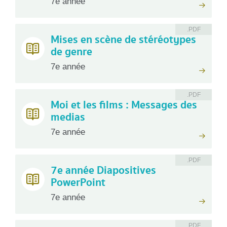
7e année
.PDF
Mises en scène de stéréotypes
de genre
7e année
.PDF
Moi et les films : Messages des
medias
7e année
.PDF
7e année Diapositives
PowerPoint
7e année
.PDF