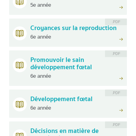
5e année
.PDF
Croyances sur la reproduction
6e année
.PDF
Promouvoir le sain
développement fœtal
6e année
.PDF
Développement fœtal
6e année
.PDF
Décisions en matière de